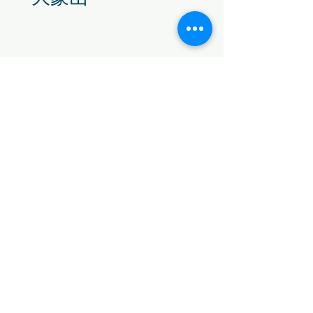
初一十五佛前大供