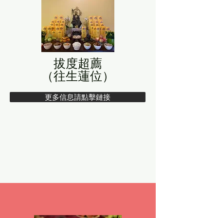
拔度超薦
（往生蓮位）
更多信息請點擊鏈接