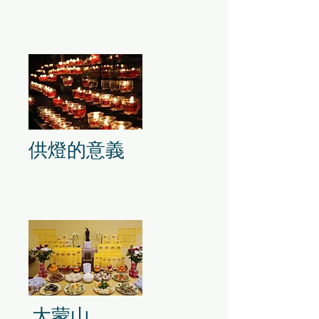
供燈的意義
大蒙山