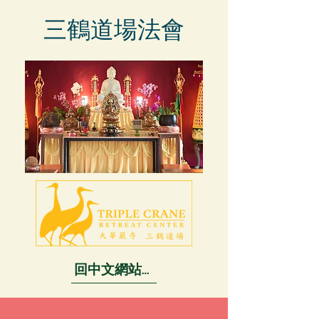
三鶴道場法會
回中文網站首頁