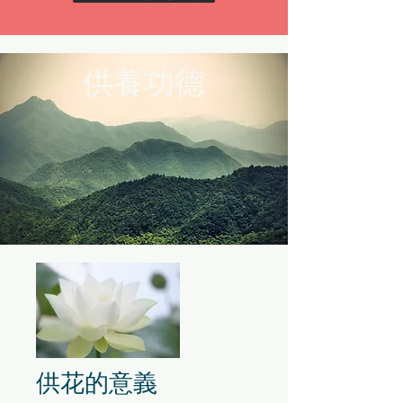
供養功德
供花的意義