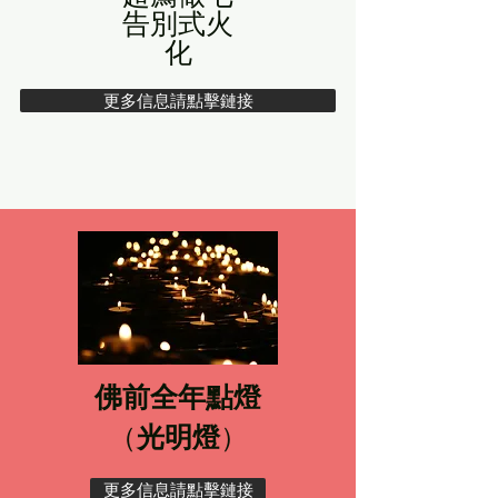
告別式火
化
更多信息請點擊鏈接
佛前全年點燈
（
光明燈
）
更多信息請點擊鏈接