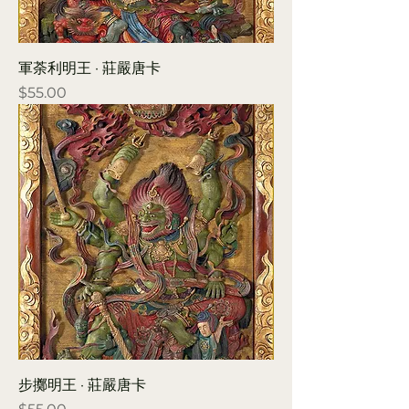
軍荼利明王 · 莊嚴唐卡
Price
$55.00
步擲明王 · 莊嚴唐卡
Price