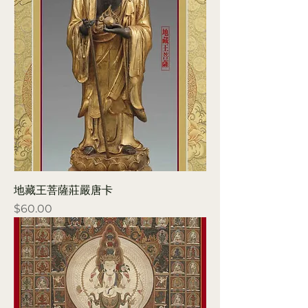
地藏王菩薩莊嚴唐卡
Price
$60.00