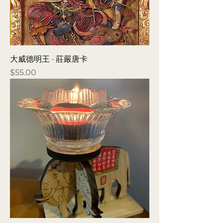
大威德明王 · 莊嚴唐卡
Price
$55.00