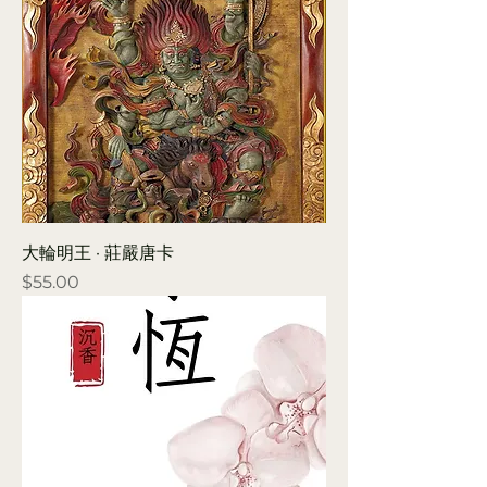
大輪明王 · 莊嚴唐卡
Price
$55.00