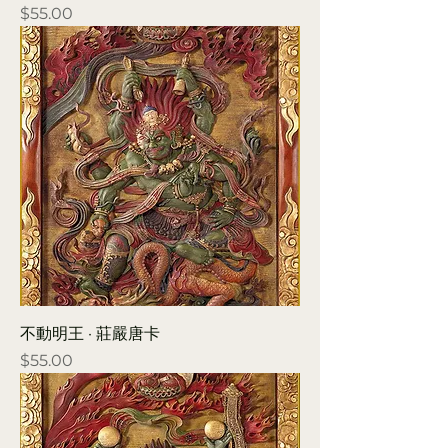
Price
$55.00
不動明王 · 莊嚴唐卡
Price
$55.00