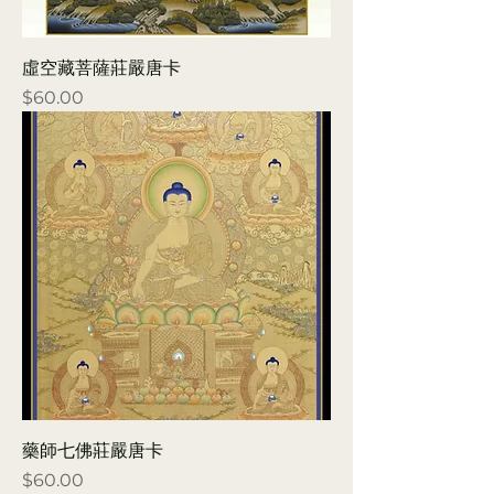
虛空藏菩薩莊嚴唐卡
Price
$60.00
藥師七佛莊嚴唐卡
Price
$60.00