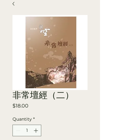
非常壇經（二）
Price
$18.00
Quantity
*