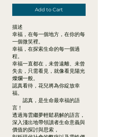
Add to Cart
描述
幸福，在每一個地方，在你的每
一個微笑裡。
幸福，在探索生命的每一個過
程。
幸福一直都在，未曾遠離、未曾
失去，只需看見，就像看見陽光
燦爛一般。
認真看待，花兒將為你綻放幸
福。
認真，是生命最幸福的語
言！
透過海雲繼夢輕鬆易解的語言，
深入淺出地帶領讀者生命意義與
價值的探討與思索，
剖析現代社會的弊病以及靈性價