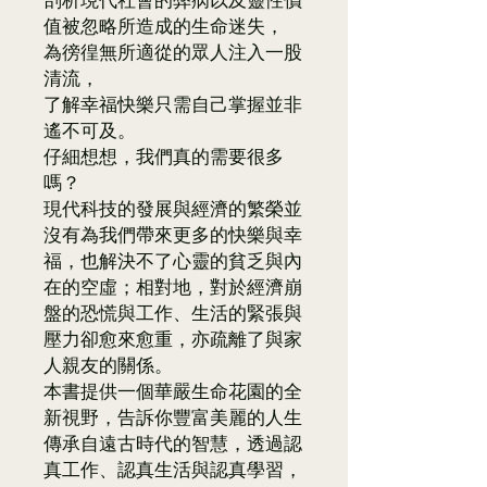
值被忽略所造成的生命迷失，
為徬徨無所適從的眾人注入一股
清流，
了解幸福快樂只需自己掌握並非
遙不可及。
仔細想想，我們真的需要很多
嗎？
現代科技的發展與經濟的繁榮並
沒有為我們帶來更多的快樂與幸
福，也解決不了心靈的貧乏與內
在的空虛；相對地，對於經濟崩
盤的恐慌與工作、生活的緊張與
壓力卻愈來愈重，亦疏離了與家
人親友的關係。
本書提供一個華嚴生命花園的全
新視野，告訴你豐富美麗的人生
傳承自遠古時代的智慧，透過認
真工作、認真生活與認真學習，