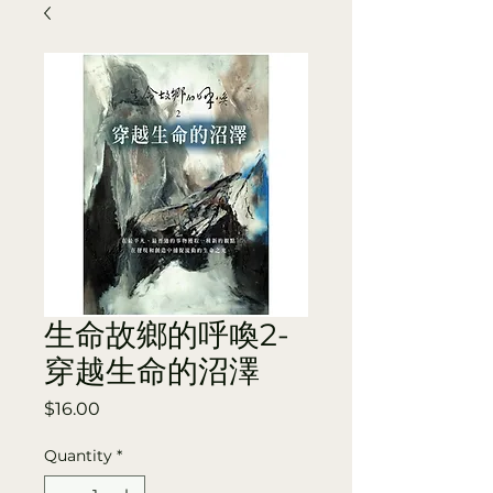
生命故鄉的呼喚2-
穿越生命的沼澤
Price
$16.00
Quantity
*