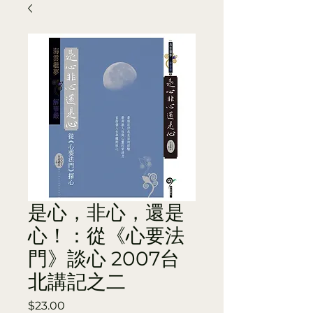
是心，非心，還是
心！：從《心要法
門》談心 2007台
北講記之二
Price
$23.00