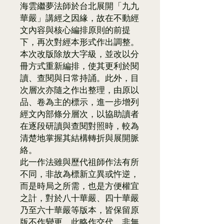
海雲繼夢法師於台北展開「九九
華嚴」講經之因緣，故在不動經
文內容與核心編排原則的前提
下，再次對經本形式作出調整。
本次改版除放大字級，並改以分
冊方式重新編排，使其更利於閱
讀、查閱與日常持誦。此外，目
次層次亦隨之作出整理，由原以
品、卷為主的標示，進一步增列
經文內部條分層次，以協助讀者
在逐段研讀與查閱對照時，較為
清楚地掌握其結構轉折與展開脈
絡。
此一作法雖與歷代祖師作法有所
不同，非故為標新立異或忤逆，
而是時局之所需，也是方便權宜
之計，對於八十華嚴、四十華嚴
乃至六十華嚴等版本，皆保留原
版不作變更，此略作交代，非無